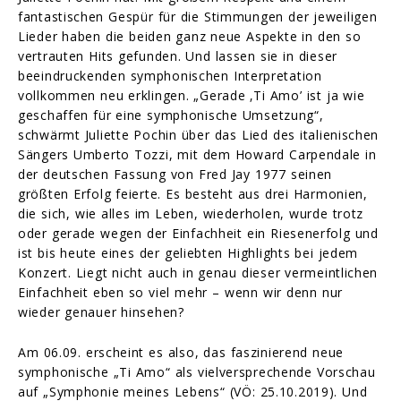
fantastischen Gespür für die Stimmungen der jeweiligen
Lieder haben die beiden ganz neue Aspekte in den so
vertrauten Hits gefunden. Und lassen sie in dieser
beeindruckenden symphonischen Interpretation
vollkommen neu erklingen. „Gerade ‚Ti Amo’ ist ja wie
geschaffen für eine symphonische Umsetzung“,
schwärmt Juliette Pochin über das Lied des italienischen
Sängers Umberto Tozzi, mit dem Howard Carpendale in
der deutschen Fassung von Fred Jay 1977 seinen
größten Erfolg feierte. Es besteht aus drei Harmonien,
die sich, wie alles im Leben, wiederholen, wurde trotz
oder gerade wegen der Einfachheit ein Riesenerfolg und
ist bis heute eines der geliebten Highlights bei jedem
Konzert. Liegt nicht auch in genau dieser vermeintlichen
Einfachheit eben so viel mehr – wenn wir denn nur
wieder genauer hinsehen?
Am 06.09. erscheint es also, das faszinierend neue
symphonische „Ti Amo“ als vielversprechende Vorschau
auf „Symphonie meines Lebens“ (VÖ: 25.10.2019). Und