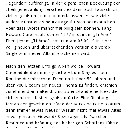
„legendär“ aufdrängt. In der eigentlichen Bedeutung der
„Heiligenerzählung“ erscheint es dann auch tatsächlich
viel zu groß und umso bemerkenswerter, wie viele
andere Künstler es heutzutage für sich beanspruchen.
Aber dass Worte manchmal billig sein können, sang
Howard Carpendale schon 1977 in seinem „Ti Amo“.
Eben jenem „Ti Amo“, das nun am 06.09.19 in einer
völlig neuen und überraschenden Version als Vorab-
Single zum neuen Album erscheinen wird.
Nach den letzten Erfolgs-Alben wollte Howard
Carpendale die immer gleiche Album-Singles-Tour-
Routine durchbrechen. Denn nach über 50 Jahren und
über 700 Liedern ein neues Thema zu finden, erschien
zunehmend anmaßend. Und so entstand eine Idee, die
sich zunächst fast zu groß anfühlte. Eine Richtung
fernab der gewohnten Pfade der Musikindustrie. Warum
denn immer etwas Neues? Warum nicht mal etwas Altes
in völlig neuem Gewand? Sozusagen als Zwischen-
Resümee und Krönung des bisherigen Schaffens führte