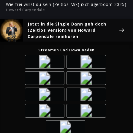
ful
Wie frei willst du sein (Zeitlos Mix) (Schlagerboom 2025)
Howard Carpendale
Jetzt in die Single
Dann geh doch
(Zeitlos Version)
von Howard
Carpendale reinhören
Streamen und Downloaden