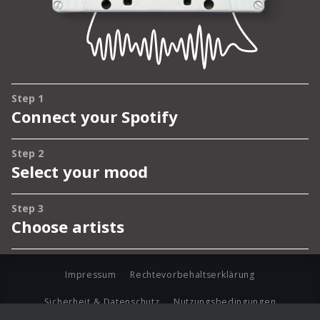
Impressum
Rechtevorbehaltserklärung
Sicherheit & Datenschutz
Nutzungsbedingungen