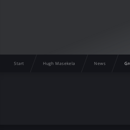
Start
Hugh Masekela
News
Gr