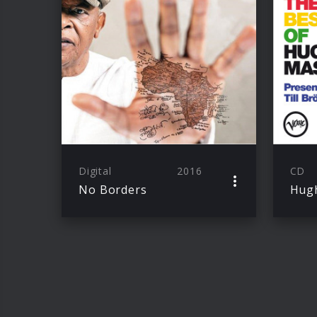
Digital
2016
CD
No Borders
Hugh