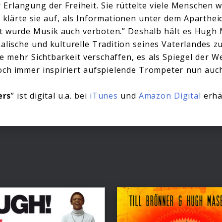
r Erlangung der Freiheit. Sie rüttelte viele Menschen
d klärte sie auf, als Informationen unter dem Aparthe
ft wurde Musik auch verboten.” Deshalb hält es Hugh
kalische und kulturelle Tradition seines Vaterlandes 
mehr Sichtbarkeit verschaffen, es als Spiegel der We
och immer inspiriert aufspielende Trompeter nun auc
ers
” ist digital u.a. bei
iTunes
und
Amazon Digital
erhäl