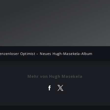
enzenloser Optimist – Neues Hugh-Masekela-Album
Mehr von Hugh Masekela