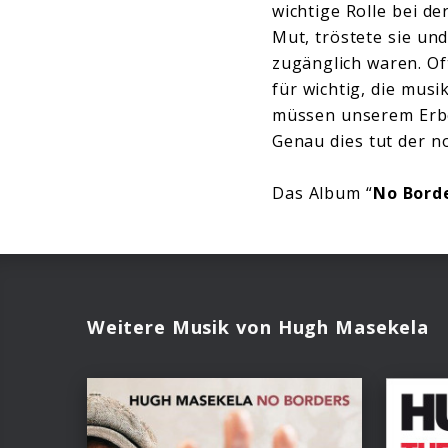
wichtige Rolle bei de
Mut, tröstete sie un
zugänglich waren. O
für wichtig, die musi
müssen unserem Erbe 
Genau dies tut der n
Das Album “
No Bord
Weitere Musik von Hugh Masekela