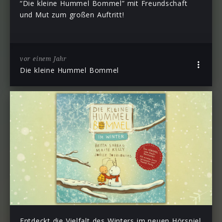
“Die kleine Hummel Bommel” mit Freundschaft
und Mut zum großen Auftritt!
vor einem Jahr
Die kleine Hummel Bommel
Entdeckt die Vielfalt des Winters im neuen Hörspiel