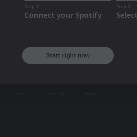
Start
Ich + Ich
Fotos