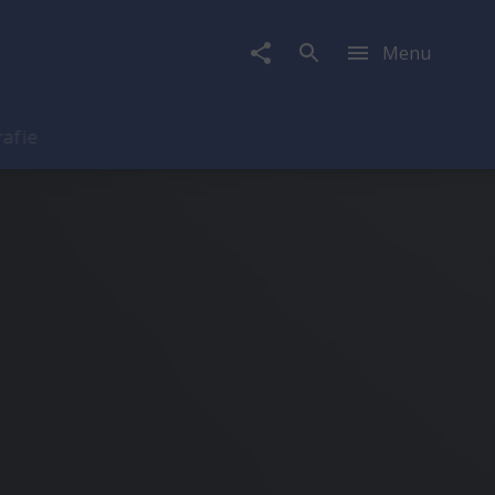
Menu
rafie