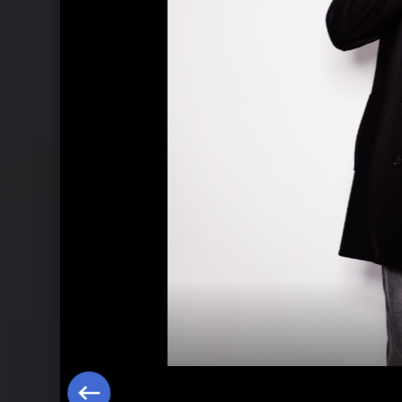
Ähnliche Künstler wie Ich + Ich