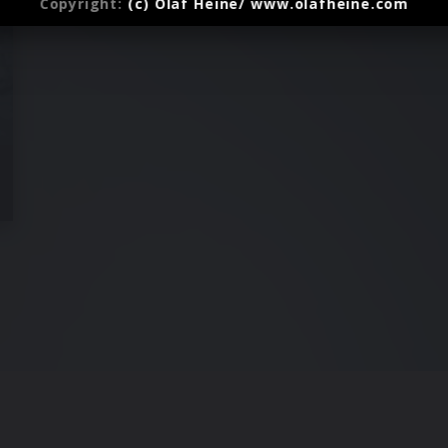
Copyright:
(c) Olaf Heine/ www.olafheine.com