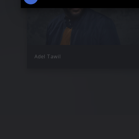
Adel Tawil