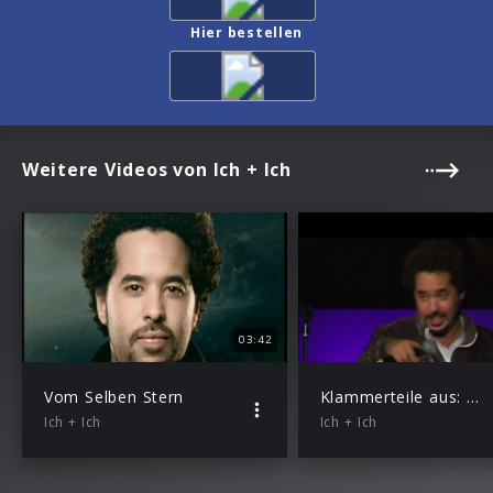
Hier bestellen
Weitere Videos von Ich + Ich
03:42
Vom Selben Stern
Klammerteile aus: SWR3 Hautnah “Ich + Ich”: Pflaster
Ich + Ich
Ich + Ich