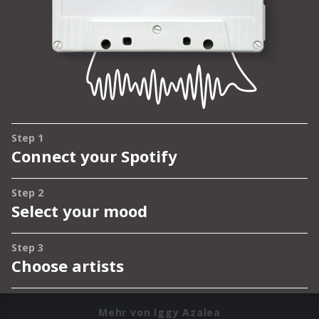
Mehr von Iggy Azalea