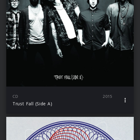
CD
2015
Trust Fall (Side A)