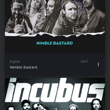
Digital
2017
Nimble Bastard