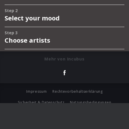
Mehr von Incubus
Impressum
Rechtevorbehaltserklärung
Sicherheit & Datenschutz
Nutzungsbedingungen
Journalistenlounge
Für Geschäftspartner
Barrierefreiheit Statement