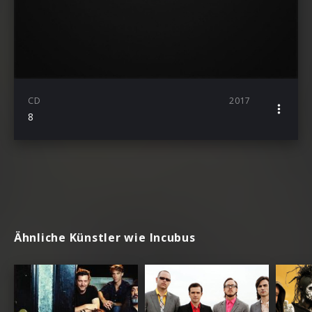
CD
2017
8
Ähnliche Künstler wie Incubus