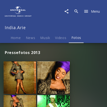
India.Arie
|
Menu
Fotos
India.Arie
Home
News
Musik
Videos
Fotos
Pressefotos 2013