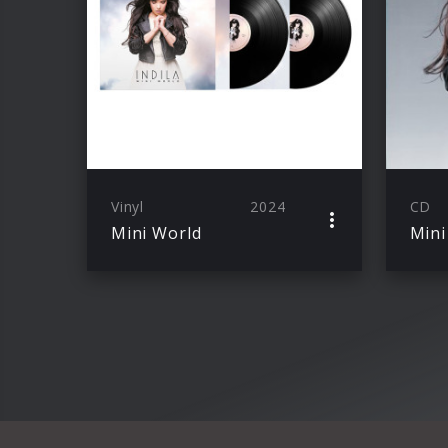
Vinyl
2024
CD
Mini World
Mini