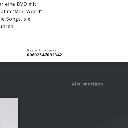
hr eine DVD mit
 nahm “Mini World”
ie Songs, sie
führen.
Bestellnummer
00602547092342
Alle anzeigen