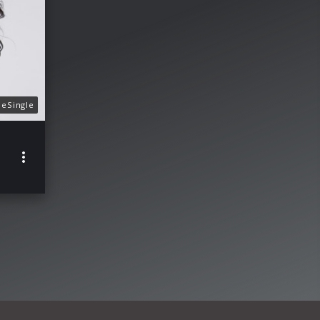
eSingle