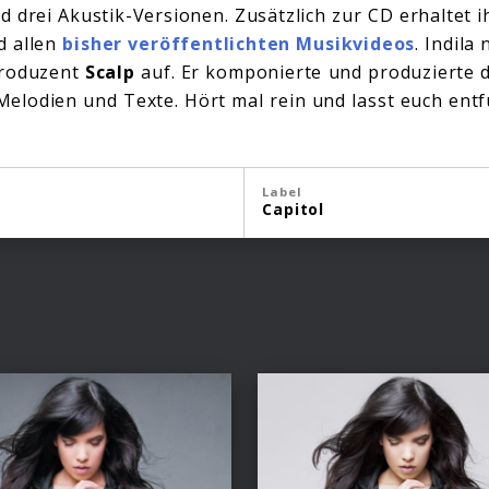
 drei Akustik-Versionen. Zusätzlich zur CD erhaltet i
d allen
bisher veröffentlichten Musikvideos
. Indila
Produzent
Scalp
auf. Er komponierte und produzierte d
e Melodien und Texte. Hört mal rein und lasst euch ent
Label
Capitol