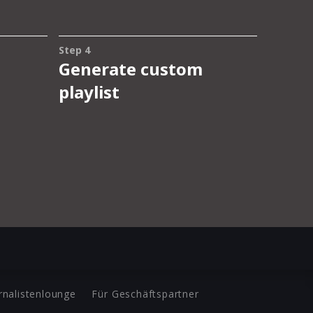
rnalistenlounge
Für Geschäftspartner