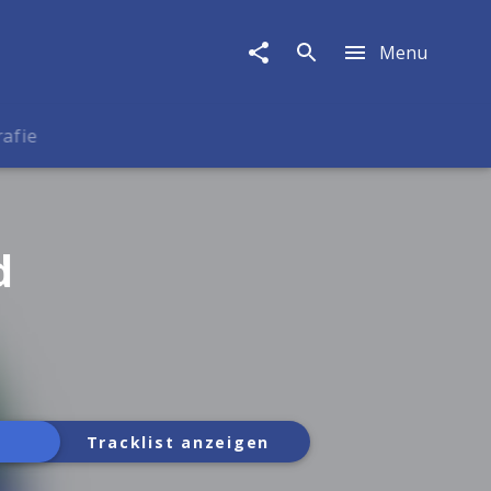
Menu
rafie
d
Tracklist anzeigen