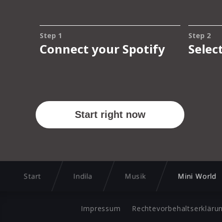
Start
Indila
Musik
Mini World
Impressum
Rechtevorbehaltserkläru