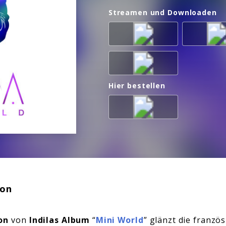
Streamen und Downloaden
Hier bestellen
ion
on
von
Indilas Album
“
Mini World
” glänzt die franzö