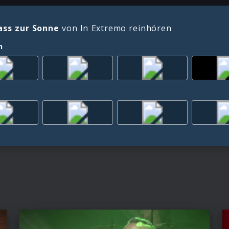
ss zur Sonne
von In Extremo reinhören
n