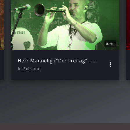
07:01
Herr Mannelig (“Der Freitag” – Live von der Loreley Freilichtbühne)
In Extremo