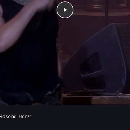
Play
 Rasend Herz"