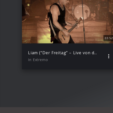
03:52
Liam (“Der Freitag” – Live von der Loreley Freilichtbühne)
In Extremo