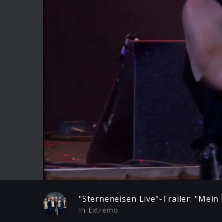
Play
"Sterneneisen Live"-Trailer: "Mein
In Extremo