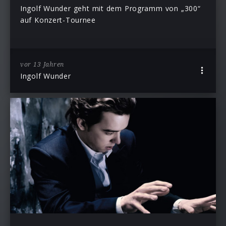
Ingolf Wunder geht mit dem Programm von „300“
auf Konzert-Tournee
vor 13 Jahren
Ingolf Wunder