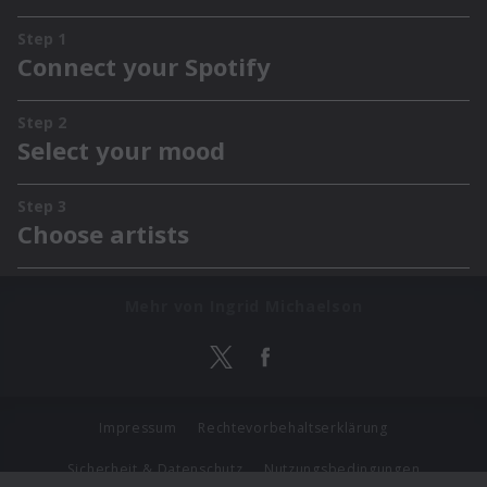
Mehr von Ingrid Michaelson
Impressum
Rechtevorbehaltserklärung
Sicherheit & Datenschutz
Nutzungsbedingungen