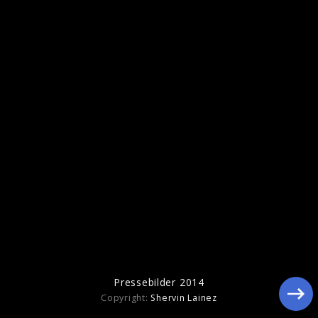
Ähnliche Künstler wie Ingrid Michaelson
Pressebilder 2014
Copyright:
Shervin Lainez