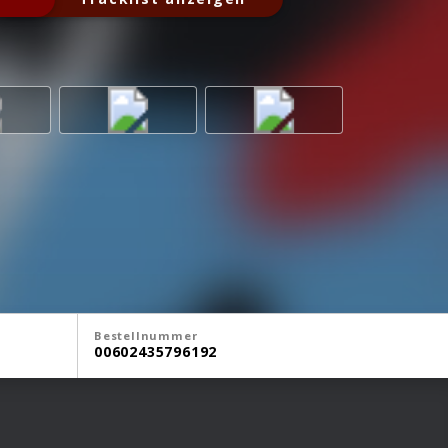
Bestellnummer
00602435796192