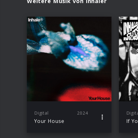
Weitere Musik von Inhaler
Digital
2024
Digit
Your House