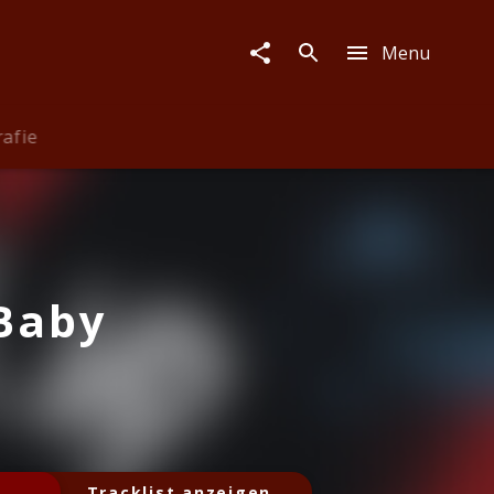
Menu
rafie
Baby
Tracklist anzeigen