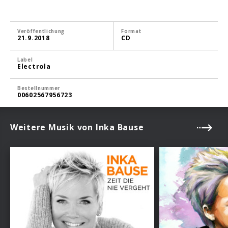
Veröffentlichung
Format
21.9.2018
CD
Label
Electrola
Bestellnummer
00602567956723
Weitere Musik von Inka Bause