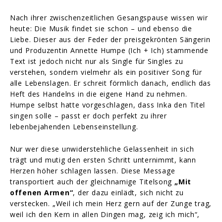
Nach ihrer zwischenzeitlichen Gesangspause wissen wir
heute: Die Musik findet sie schon – und ebenso die
Liebe. Dieser aus der Feder der preisgekrönten Sängerin
und Produzentin Annette Humpe (Ich + Ich) stammende
Text ist jedoch nicht nur als Single für Singles zu
verstehen, sondern vielmehr als ein positiver Song für
alle Lebenslagen. Er schreit förmlich danach, endlich das
Heft des Handelns in die eigene Hand zu nehmen.
Humpe selbst hatte vorgeschlagen, dass Inka den Titel
singen solle – passt er doch perfekt zu ihrer
lebenbejahenden Lebenseinstellung.
Nur wer diese unwiderstehliche Gelassenheit in sich
trägt und mutig den ersten Schritt unternimmt, kann
Herzen höher schlagen lassen. Diese Message
transportiert auch der gleichnamige Titelsong
„Mit
offenen Armen“
, der dazu einlädt, sich nicht zu
verstecken. „Weil ich mein Herz gern auf der Zunge trag,
weil ich den Kern in allen Dingen mag, zeig ich mich“,