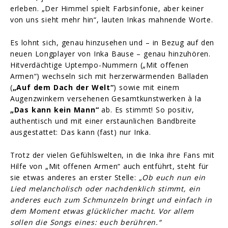
erleben. „Der Himmel spielt Farbsinfonie, aber keiner
von uns sieht mehr hin“, lauten Inkas mahnende Worte.
Es lohnt sich, genau hinzusehen und – in Bezug auf den
neuen Longplayer von Inka Bause – genau hinzuhören.
Hitverdächtige Uptempo-Nummern („Mit offenen
Armen“) wechseln sich mit herzerwärmenden Balladen
(
„Auf dem Dach der Welt“
) sowie mit einem
Augenzwinkern versehenen Gesamtkunstwerken à la
„Das kann kein Mann“
ab. Es stimmt! So positiv,
authentisch und mit einer erstaunlichen Bandbreite
ausgestattet: Das kann (fast) nur Inka.
Trotz der vielen Gefühlswelten, in die Inka ihre Fans mit
Hilfe von „Mit offenen Armen“ auch entführt, steht für
sie etwas anderes an erster Stelle:
„Ob euch nun ein
Lied melancholisch oder nachdenklich stimmt, ein
anderes euch zum Schmunzeln bringt und einfach in
dem Moment etwas glücklicher macht. Vor allem
sollen die Songs eines: euch berühren.“