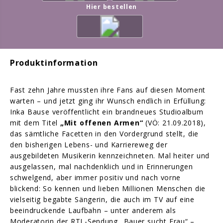
Hier bestellen
Produktinformation
Fast zehn Jahre mussten ihre Fans auf diesen Moment
warten – und jetzt ging ihr Wunsch endlich in Erfüllung:
Inka Bause veröffentlicht ein brandneues Studioalbum
mit dem Titel
„Mit offenen Armen“
(VÖ: 21.09.2018),
das sämtliche Facetten in den Vordergrund stellt, die
den bisherigen Lebens- und Karriereweg der
ausgebildeten Musikerin kennzeichneten. Mal heiter und
ausgelassen, mal nachdenklich und in Erinnerungen
schwelgend, aber immer positiv und nach vorne
blickend: So kennen und lieben Millionen Menschen die
vielseitig begabte Sängerin, die auch im TV auf eine
beeindruckende Laufbahn – unter anderem als
Moderatorin der RTL-Sendung „Bauer sucht Frau“ –