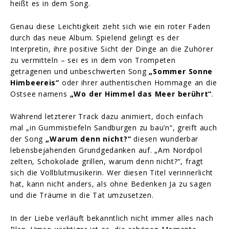
heißt es in dem Song.
Genau diese Leichtigkeit zieht sich wie ein roter Faden
durch das neue Album. Spielend gelingt es der
Interpretin, ihre positive Sicht der Dinge an die Zuhörer
zu vermitteln – sei es in dem von Trompeten
getragenen und unbeschwerten Song
„Sommer Sonne
Himbeereis“
oder ihrer authentischen Hommage an die
Ostsee namens
„Wo der Himmel das Meer berührt“
.
Während letzterer Track dazu animiert, doch einfach
mal „in Gummistiefeln Sandburgen zu bau’n“, greift auch
der Song
„Warum denn nicht?“
diesen wunderbar
lebensbejahenden Grundgedanken auf. „Am Nordpol
zelten, Schokolade grillen, warum denn nicht?“, fragt
sich die Vollblutmusikerin. Wer diesen Titel verinnerlicht
hat, kann nicht anders, als ohne Bedenken Ja zu sagen
und die Träume in die Tat umzusetzen.
In der Liebe verläuft bekanntlich nicht immer alles nach