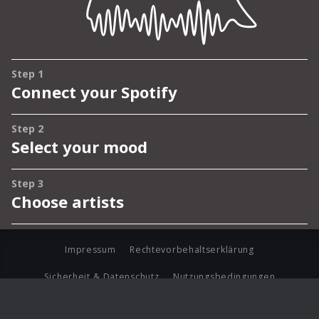
Impressum
Rechtevorbehaltserklärung
Sicherheit & Datenschutz
Nutzungsbedingungen
Journalistenlounge
Für Geschäftspartner