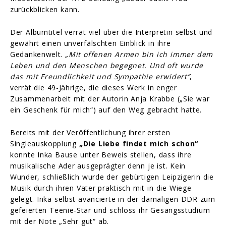
zurückblicken kann.
Der Albumtitel verrät viel über die Interpretin selbst und
gewährt einen unverfälschten Einblick in ihre
Gedankenwelt.
„Mit offenen Armen bin ich immer dem
Leben und den Menschen begegnet. Und oft wurde
das mit Freundlichkeit und Sympathie erwidert“
,
verrät die 49-Jährige, die dieses Werk in enger
Zusammenarbeit mit der Autorin Anja Krabbe („Sie war
ein Geschenk für mich“) auf den Weg gebracht hatte.
Bereits mit der Veröffentlichung ihrer ersten
Singleauskopplung
„Die Liebe findet mich schon“
konnte Inka Bause unter Beweis stellen, dass ihre
musikalische Ader ausgeprägter denn je ist. Kein
Wunder, schließlich wurde der gebürtigen Leipzigerin die
Musik durch ihren Vater praktisch mit in die Wiege
gelegt. Inka selbst avancierte in der damaligen DDR zum
gefeierten Teenie-Star und schloss ihr Gesangsstudium
mit der Note „Sehr gut“ ab.