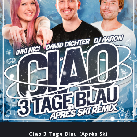
Ciao 3 Tage Blau (Après Ski