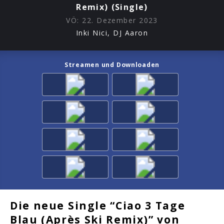
Remix) (Single)
VÖ:
22. Dezember 2023
Inki Nici, DJ Aaron
Streamen und Downloaden
Die neue Single “Ciao 3 Tage
Blau (Après Ski Remix)” von