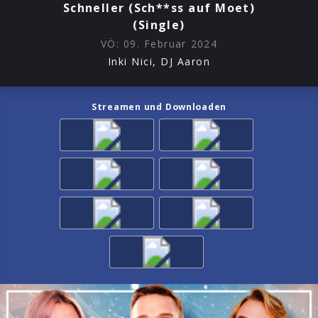
Schneller (Sch**ss auf Moet)
und drei kleine Worte, die für etwas ganz Großes
stehen: BOOM BOOM BOOM.
(Single)
VÖ:
09. Februar 2024
Inki Nici, DJ Aaron
Streamen und Downloaden