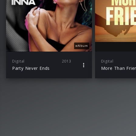
eAlbum
Digital
2013
Digital
Party Never Ends
More Than Frie