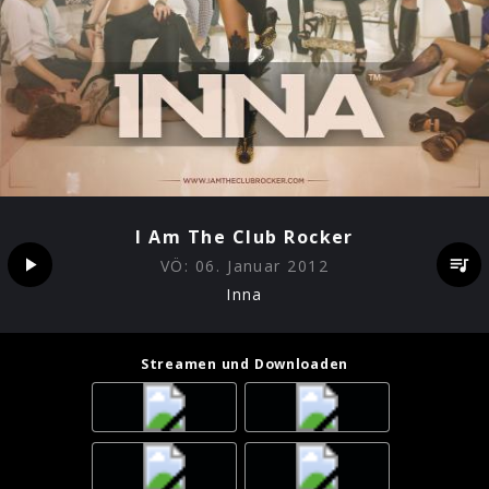
I Am The Club Rocker
VÖ:
06. Januar 2012
Inna
Streamen und Downloaden