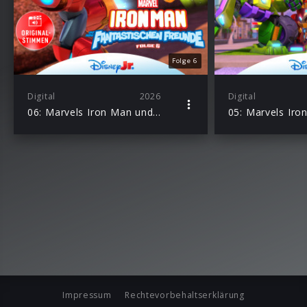
Folge 6
Digital
2026
Digital
06: Marvels Iron Man und seine fantastischen Freunde – Hörspiel zur Marvel TV-Serie
Impressum
Rechtevorbehaltserklärung