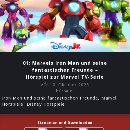
TV-
Serie
01: Marvels Iron Man und seine
fantastischen Freunde –
Hörspiel zur Marvel TV-Serie
VÖ:
10. Oktober 2025
Hörspiel
Iron Man und seine fantastischen Freunde, Marvel
Hörspiele, Disney Hörspiele
Streamen und Downloaden