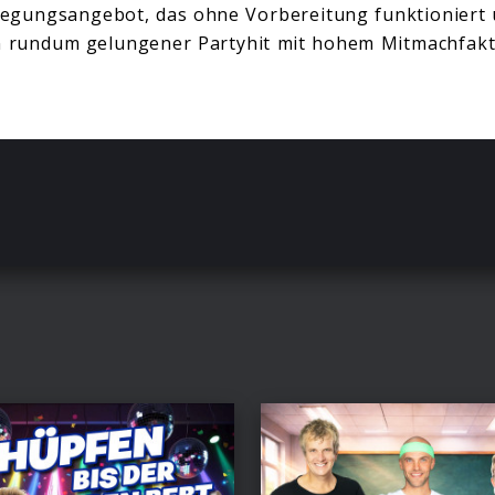
egungsangebot, das ohne Vorbereitung funktioniert u
in rundum gelungener Partyhit mit hohem Mitmachfakt