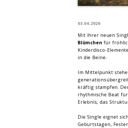
03.04.2026
Mit ihrer neuen Singl
Blümchen
für fröhli
Kinderdisco-Elemente
in die Beine.
Im Mittelpunkt stehe
generationsübergrei
kräftig stampfen. De
rhythmische Beat für
Erlebnis, das Struktu
Die Single eignet sic
Geburtstagen, Festen