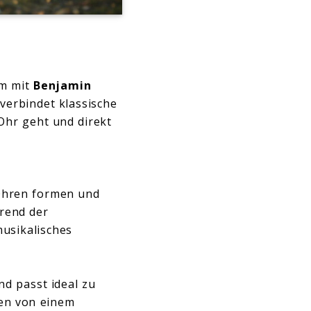
m mit
Benjamin
verbindet klassische
Ohr geht und direkt
Ohren formen und
hrend der
usikalisches
nd passt ideal zu
ren von einem