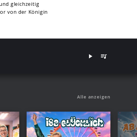
nd gleichzeitig
or von der Königin
Alle anzeigen