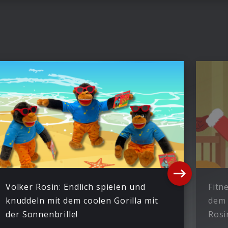
Volker Rosin: Endlich spielen und
Fitn
knuddeln mit dem coolen Gorilla mit
dem 
der Sonnenbrille!
Rosi