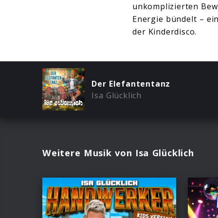
unkomplizierten Bew
Energie bündelt – e
der Kinderdisco.
Der Elefantentanz
Isa Glücklich
Weitere Musik von Isa Glücklich