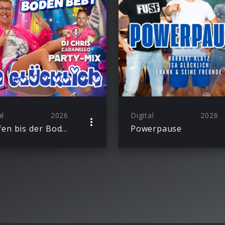
al
2026
Digital
2026
Hüpfen bis der Boden bebt (Party-Mix)
Powerpause