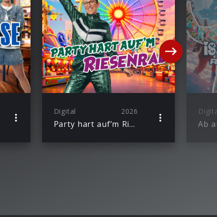
Digital
2026
Digit
Party hart auf’m Riesenrad