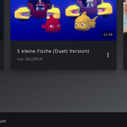
02:48
5 kleine Fische (Duett Version)
Isa Glücklich
uin