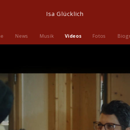
Isa Glücklich
me
News
Musik
Videos
Fotos
Biog