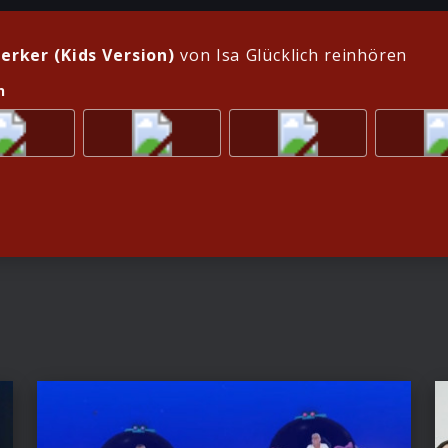
rker (Kids Version)
von Isa Glücklich reinhören
n