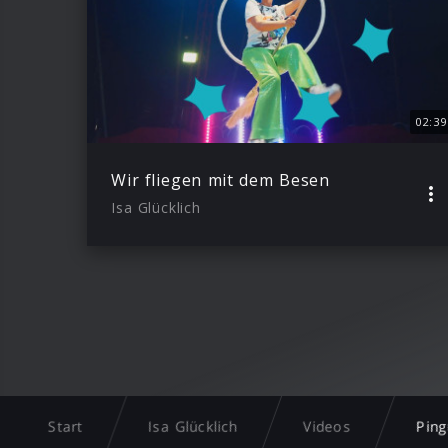
02:39
Wir fliegen mit dem Besen
Isa Glücklich
Start
Isa Glücklich
Videos
Ping