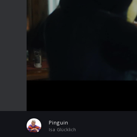
Play
Pinguin
Isa Glücklich