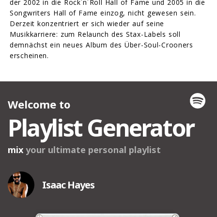
der 2002 in die Rock´n´Roll Hall of Fame und 2005 in die
Songwriters Hall of Fame einzog, nicht gewesen sein.
Derzeit konzentriert er sich wieder auf seine
Musikkarriere: zum Relaunch des Stax-Labels soll
demnächst ein neues Album des Über-Soul-Crooners
erscheinen.