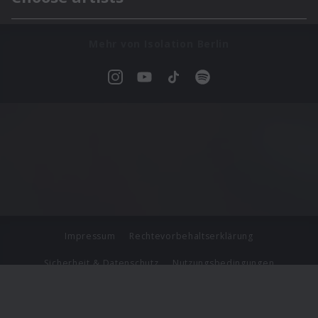
Mehr von Isolation Berlin
Impressum
Rechtevorbehaltserklärung
Sicherheit & Datenschutz
Nutzungsbedingungen
Journalistenlounge
Für Geschäftspartner
Barrierefreiheit Statement