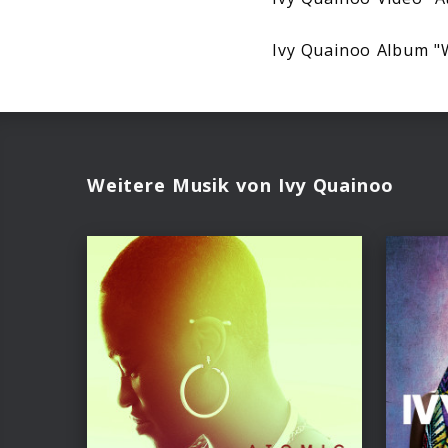
Ivy Quainoo Album "W
Weitere Musik von Ivy Quainoo