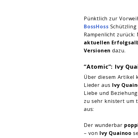
Pünktlich zur Vorwe
BossHoss
Schützlin
Rampenlicht zurück:
aktuellen Erfolgsa
Versionen
dazu.
“Atomic”: Ivy Qua
Über diesem Artikel 
Lieder aus
Ivy Quain
Liebe und Beziehung
zu sehr knistert um 
aus:
Der wunderbar
popp
– von
Ivy Quainoo
se