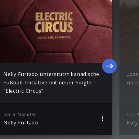
Nelly Furtado unterstützt kanadische
„ban
Fußball-Initiative mit neuer Single
neue
“Electric Circus”
vor 4 Monaten
vor 
Nelly Furtado
Katy