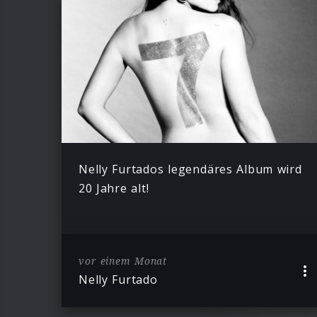
Nelly Furtados legendäres Album wird
20 Jahre alt!
vor einem Monat
Nelly Furtado