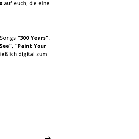
s
auf euch, die eine
 Songs
“300 Years”,
 See”, “Paint Your
eßlich digital zum