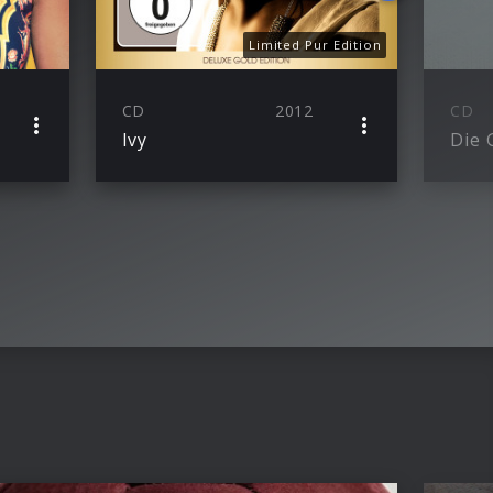
Limited Pur Edition
CD
2012
CD
Ivy