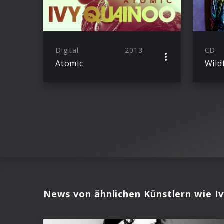
Digital
2013
CD
Atomic
Wild
News von ähnlichen Künstlern wie I