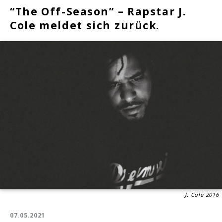
“The Off-Season” – Rapstar J.
Cole meldet sich zurück.
J. Cole 2016
07.05.2021