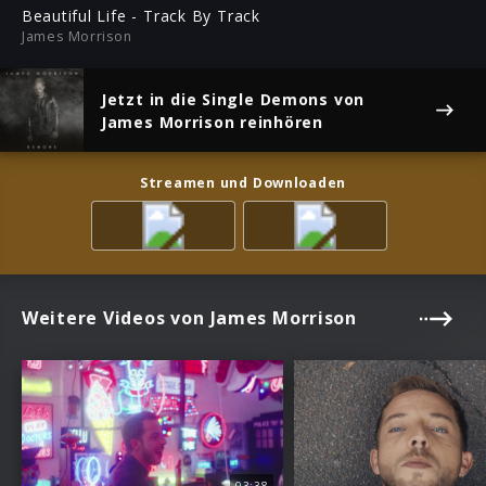
ful
Beautiful Life - Track By Track
James Morrison
Jetzt in die Single
Demons
von
James Morrison reinhören
Streamen und Downloaden
Weitere Videos von James Morrison
03:38