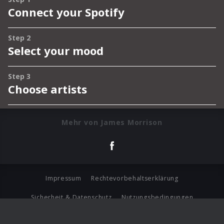
Mehr von James Morrison
Impressum
Rechtevorbehaltserklärung
Sicherheit & Datenschutz
Nutzungsbedingungen
Journalistenlounge
Für Geschäftspartner