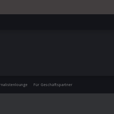
rnalistenlounge
Für Geschäftspartner
d.