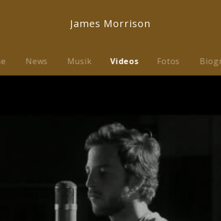
James Morrison
me
News
Musik
Videos
Fotos
Biog