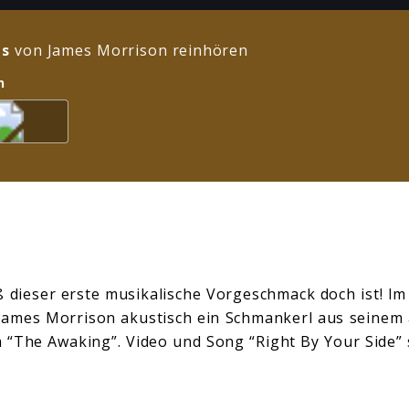
s
von James Morrison reinhören
n
ß dieser erste musikalische Vorgeschmack doch ist! Im
 James Morrison akustisch ein Schmankerl aus seinem
“The Awaking”. Video und Song “Right By Your Side” 