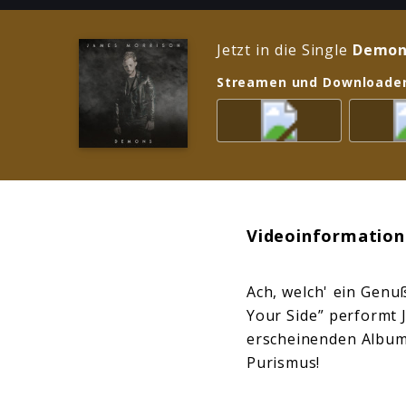
Jetzt in die Single
Demon
Streamen und Downloade
Videoinformation
Ach, welch' ein Genu
Your Side” performt
erscheinenden Album 
Purismus!