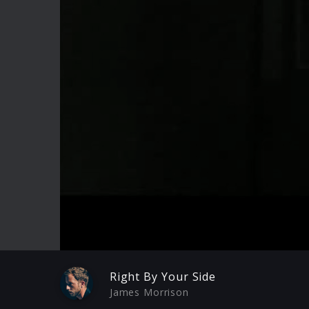
Play
Right By Your Side
James Morrison