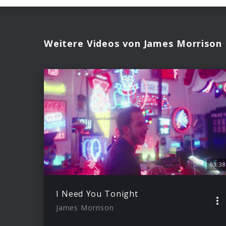
Weitere Videos von James Morrison
03:38
I Need You Tonight
James Morrison