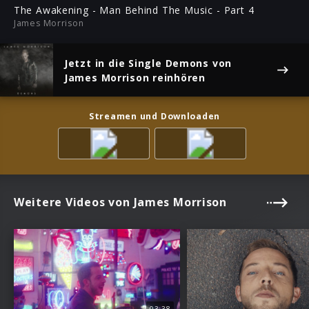
ful
The Awakening - Man Behind The Music - Part 4
James Morrison
Jetzt in die Single
Demons
von
James Morrison reinhören
Streamen und Downloaden
Weitere Videos von James Morrison
03:38