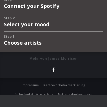
Mehr von James Morrison
Impressum
Rechtevorbehaltserklärung
Sicherheit & Datenschutz
Nutzungsbedingungen
Journalistenlounge
Für Geschäftspartner