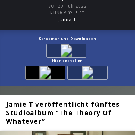
VÖ:
29. Juli 2022
Blaue Vinyl + 7''
Jamie T
Streamen und Downloaden
Hier bestellen
Jamie T veröffentlicht fünftes
Studioalbum “The Theory Of
Whatever”