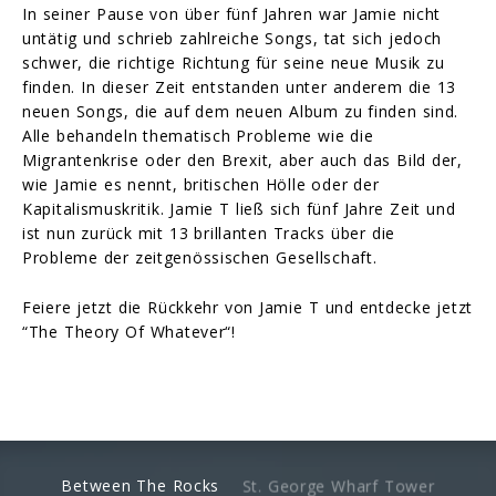
In seiner Pause von über fünf Jahren war Jamie nicht
untätig und schrieb zahlreiche Songs, tat sich jedoch
schwer, die richtige Richtung für seine neue Musik zu
finden. In dieser Zeit entstanden unter anderem die 13
neuen Songs, die auf dem neuen Album zu finden sind.
Alle behandeln thematisch Probleme wie die
Migrantenkrise oder den Brexit, aber auch das Bild der,
wie Jamie es nennt, britischen Hölle oder der
Kapitalismuskritik. Jamie T ließ sich fünf Jahre Zeit und
ist nun zurück mit 13 brillanten Tracks über die
Probleme der zeitgenössischen Gesellschaft.
Feiere jetzt die Rückkehr von Jamie T und entdecke jetzt
“The Theory Of Whatever“!
Between The Rocks
St. George Wharf Tower