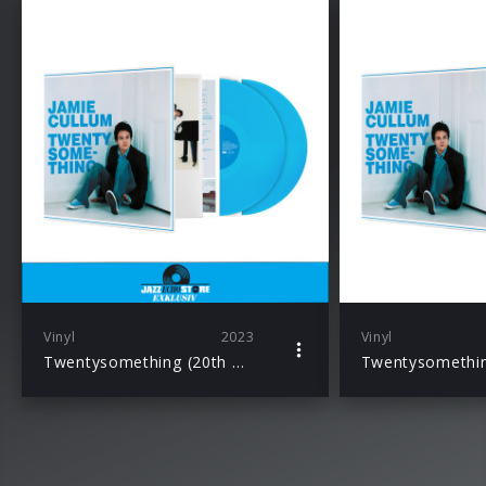
Vinyl
2023
Vinyl
Twentysomething (20th Anniversary Edition Ltd. Excl. Curacao Transparent 2LP)