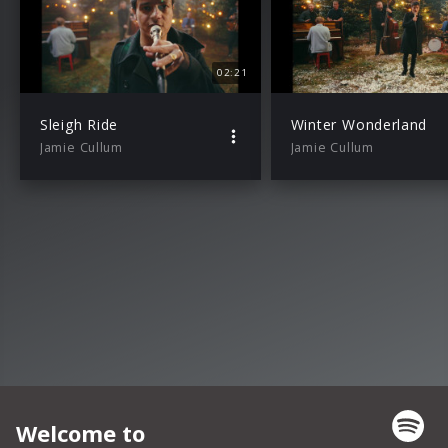
02:21
Sleigh Ride
Winter Wonderland
Jamie Cullum
Jamie Cullum