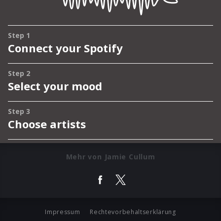
Mehr von Jamie Cullum
Impressum
Rechtevorbehaltserklärung