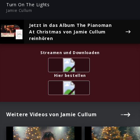
ful
Turn On The Lights
Jamie Cullum
Jetzt in das Album
The Pianoman
At Christmas
von Jamie Cullum
reinhören
Streamen und Downloaden
Hier bestellen
Weitere Videos von Jamie Cullum