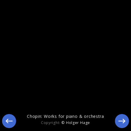
Chopin: Complete Nocturnes
Chopin: Works for piano & orchestra
Copyright:
© Holger Hage