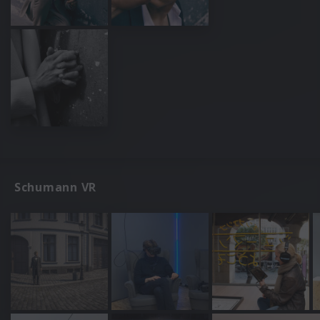
Schumann VR