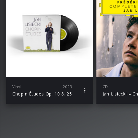
Vinyl
2023
CD
Chopin Études Op. 10 & 25