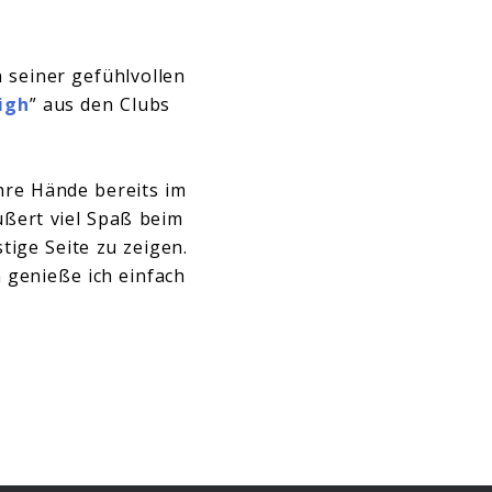
 seiner gefühlvollen
igh
” aus den Clubs
hre Hände bereits im
ußert viel Spaß beim
tige Seite zu zeigen.
 genieße ich einfach