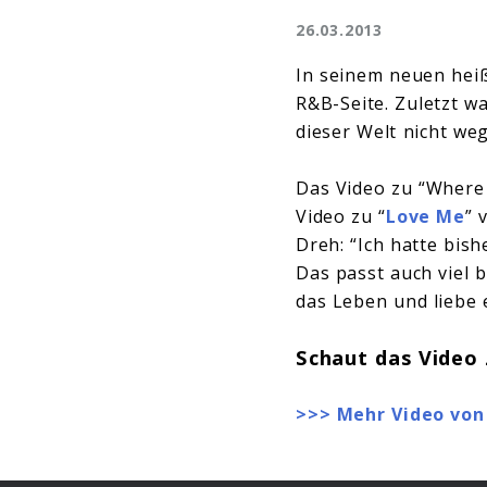
26.03.2013
In seinem neuen he
R&B-Seite. Zuletzt wa
dieser Welt nicht we
Das Video zu “Where
Video zu “
Love Me
” 
Dreh: “Ich hatte bish
Das passt auch viel 
das Leben und liebe 
Schaut das Video
>>> Mehr Video von 