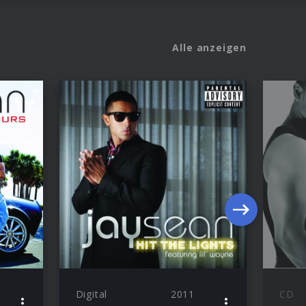
Alle anzeigen
Digital
2011
CD