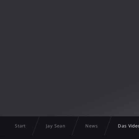
Start
Jay Sean
News
Das Vide