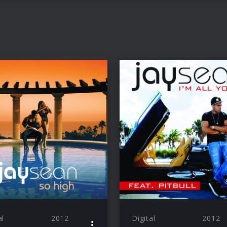
al
2012
Digital
2012