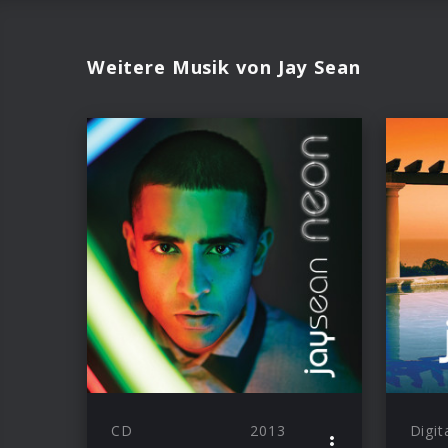
Weitere Musik von Jay Sean
CD
2013
Digit