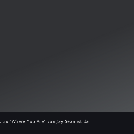
o zu “Where You Are” von Jay Sean ist da