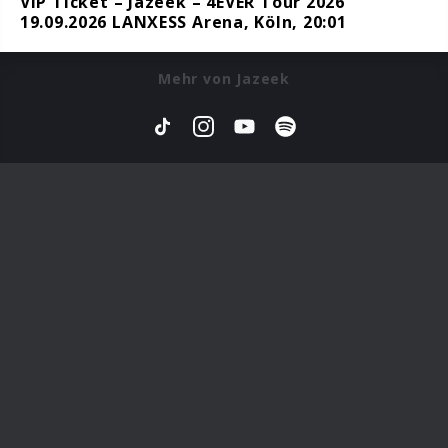
VIP Ticket – Jazeek – 4EVER Tour 2026
19.09.2026 LANXESS Arena, Köln, 20:01
Mehr von Jazeek