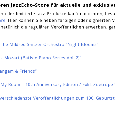
ren JazzEcho-Store für aktuelle und exklusi
n oder limitierte Jazz-Produkte kaufen möchten, bes
ore
. Hier können Sie neben farbigen oder signierten 
atürlich die regulären Veröffentlichen erwerben, ga
 The Mildred Snitzer Orchestra “Night Blooms”
ck Mozart (Batiste Piano Series Vol. 2)”
Sangam & Friends”
n My Room – 10th Anniversary Edition / Exkl. Zoetrope 
 verschiedenste Veröffentlichungen zum 100. Geburts