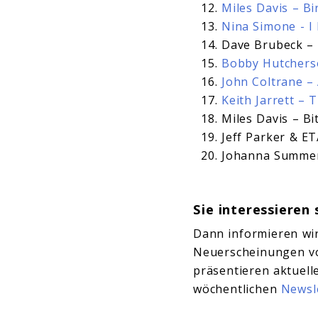
Miles Davis – Bi
Nina Simone - I
Dave Brubeck –
Bobby Hutchers
John Coltrane –
Keith Jarrett – 
Miles Davis – B
Jeff Parker & ET
Johanna Summer
Sie interessieren 
Dann informieren wi
Neuerscheinungen vo
präsentieren aktuel
wöchentlichen
Newsl