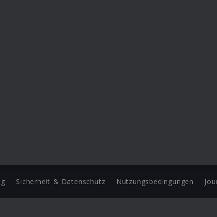
ng
Sicherheit & Datenschutz
Nutzungsbedingungen
Jou
Barrierefreiheit Statement