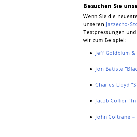
Besuchen Sie unse
Wenn Sie die neueste
unseren
Jazzecho-St
Testpressungen und n
wir zum Beispiel:
Jeff Goldblum &
Jon Batiste “Bla
Charles Lloyd “
Jacob Collier “I
John Coltrane –