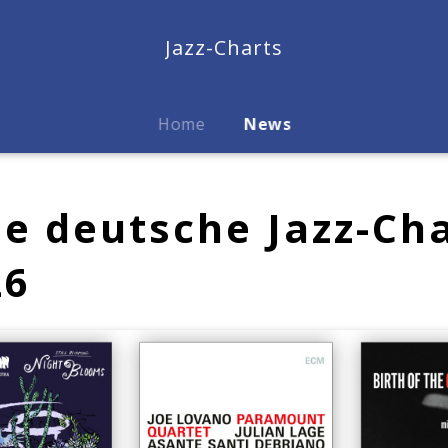
Jazz-Charts
Home
News
lle deutsche Jazz-Ch
26