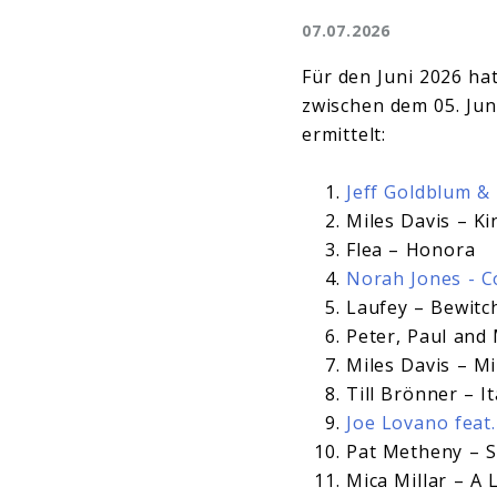
07.07.2026
Für den Juni 2026 ha
zwischen dem 05. Juni
ermittelt:
Jeff Goldblum &
Miles Davis – Ki
Flea – Honora
Norah Jones - 
Laufey – Bewitc
Peter, Paul and
Miles Davis – Mi
Till Brönner – It
Joe Lovano feat
Pat Metheny – Si
Mica Millar – A L