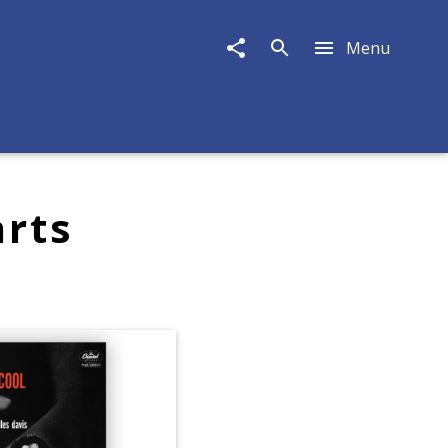
Menu
arts