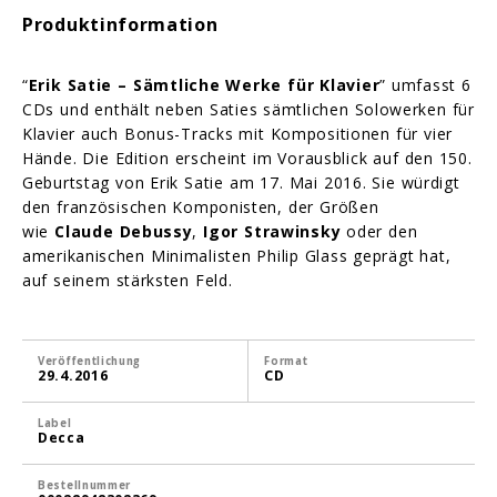
Produktinformation
“
Erik Satie – Sämtliche Werke für Klavier
” umfasst 6
CDs und enthält neben Saties sämtlichen Solowerken für
Klavier auch Bonus-Tracks mit Kompositionen für vier
Hände. Die Edition erscheint im Vorausblick auf den 150.
Geburtstag von Erik Satie am 17. Mai 2016. Sie würdigt
den französischen Komponisten, der Größen
wie
Claude Debussy
,
Igor Strawinsky
oder den
amerikanischen Minimalisten Philip Glass geprägt hat,
auf seinem stärksten Feld.
Veröffentlichung
Format
29.4.2016
CD
Label
Decca
Bestellnummer