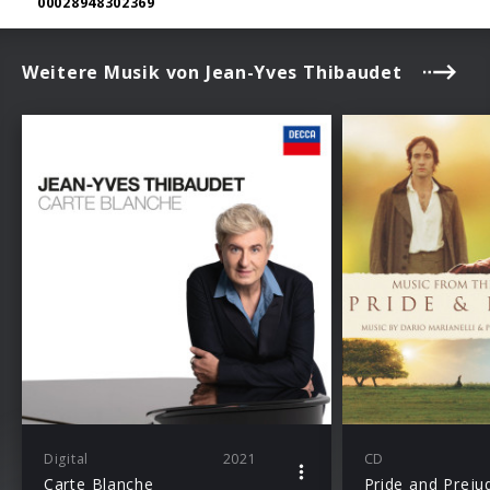
00028948302369
Weitere Musik von Jean-Yves Thibaudet
Digital
2021
CD
Carte Blanche
Pride and Preju