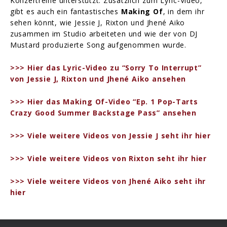
Konzertreihe unterstützt. Zusätzlich zum Lyric-Video,
gibt es auch ein fantastisches
Making Of
, in dem ihr
sehen könnt, wie Jessie J, Rixton und Jhené Aiko
zusammen im Studio arbeiteten und wie der von DJ
Mustard produzierte Song aufgenommen wurde.
>>> Hier das Lyric-Video zu “Sorry To Interrupt”
von Jessie J, Rixton und Jhené Aiko ansehen
>>> Hier das Making Of-Video “Ep. 1 Pop-Tarts
Crazy Good Summer Backstage Pass” ansehen
>>> Viele weitere Videos von Jessie J seht ihr hier
>>> Viele weitere Videos von Rixton seht ihr hier
>>> Viele weitere Videos von Jhené Aiko seht ihr
hier