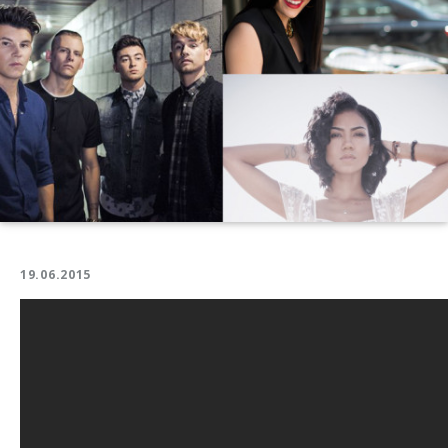
Video
an
19.06.2015