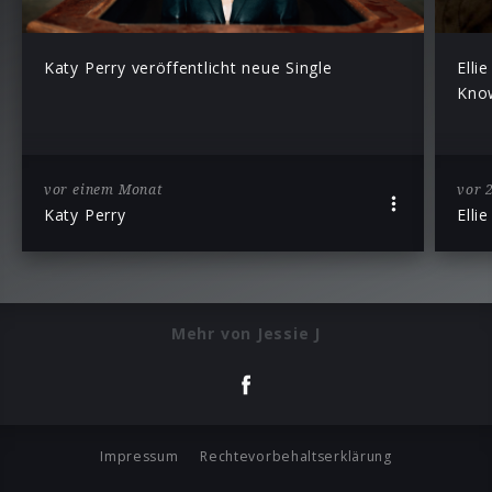
Katy Perry veröffentlicht neue Single
Elli
Kno
vor einem Monat
vor 
Katy Perry
Elli
Mehr von Jessie J
Impressum
Rechtevorbehaltserklärung