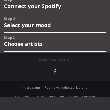
Mehr von Jessie J
Impressum
Rechtevorbehaltserklärung
Sicherheit & Datenschutz
Nutzungsbedingungen
Journalistenlounge
Für Geschäftspartner