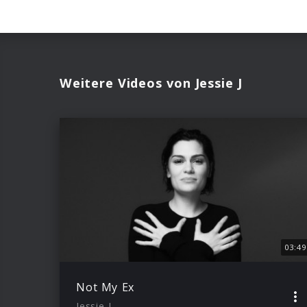
Weitere Videos von Jessie J
03:49
Not My Ex
Jessie J