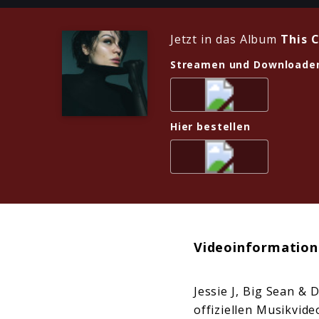
Jetzt in das Album
This 
Streamen und Downloade
Hier bestellen
Videoinformation
Jessie J, Big Sean & 
offiziellen Musikvide