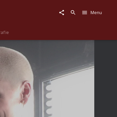
Menu
rafie