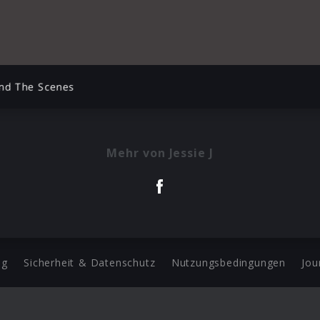
ind The Scenes
Mehr von Jessie J
ng
Sicherheit & Datenschutz
Nutzungsbedingungen
Jou
Barrierefreiheit Statement