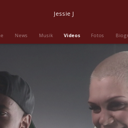
Jessie J
me
News
Musik
Videos
Fotos
Biog