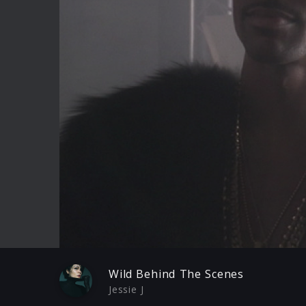
Play
Wild Behind The Scenes
Jessie J