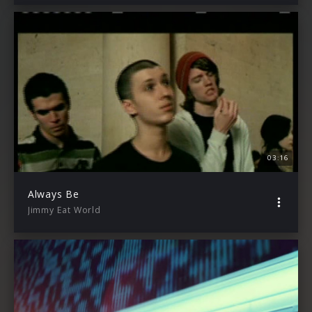
03:16
Always Be
Jimmy Eat World