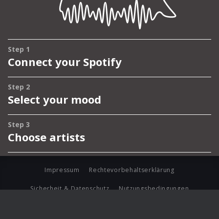
Impressum
Rechtevorbehaltserklärung
Sicherheit & Datenschutz
Nutzungsbedingungen
Journalistenlounge
Für Geschäftspartner