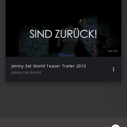
01:17
Jimmy Eat World Teaser Trailer 2010
Jimmy Eat World