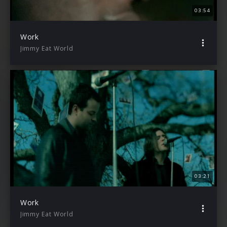
03:54
Work
Jimmy Eat World
03:21
Work
Jimmy Eat World