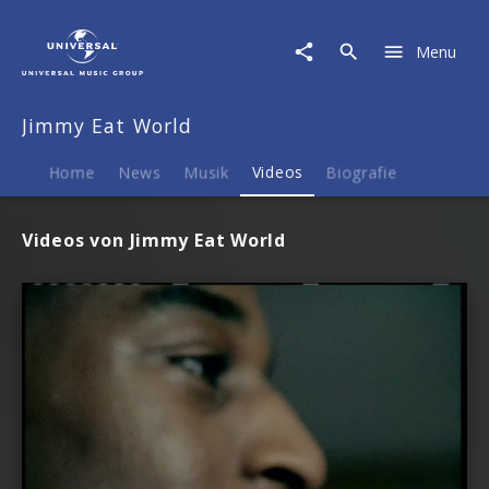
Jimmy
Eat
Menu
World
|
Videos
Jimmy Eat World
Home
News
Musik
Videos
Biografie
Videos von Jimmy Eat World