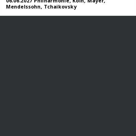
06.06.2027 Philharmonie, Köln, Mayer,
Mendelssohn, Tchaikovsky