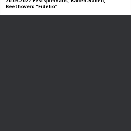
20.03.2027 Festspielhaus, Baden-Baden,
Beethoven: “Fidelio”