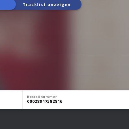
Tracklist anzeigen
Bestellnummer
00028947582816