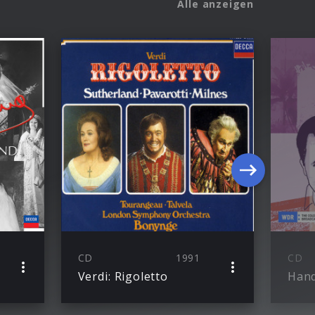
Alle anzeigen
CD
1991
CD
Verdi: Rigoletto
Hand