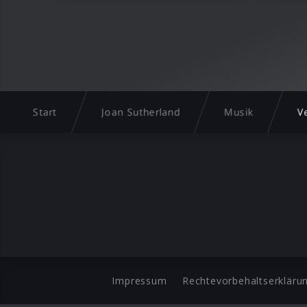
Start
Joan Sutherland
Musik
V
Impressum
Rechtevorbehaltserkläru