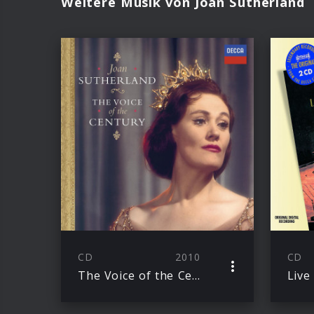
Weitere Musik von Joan Sutherland
CD
2010
CD
The Voice of the Century