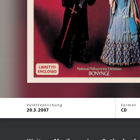
Veröffentlichung
Format
20.3.2007
CD