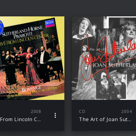
2008
CD
2004
Live From Lincoln Centre
The Art of Joan Sutherland