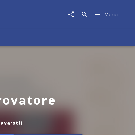
Menu
Trovatore
Pavarotti