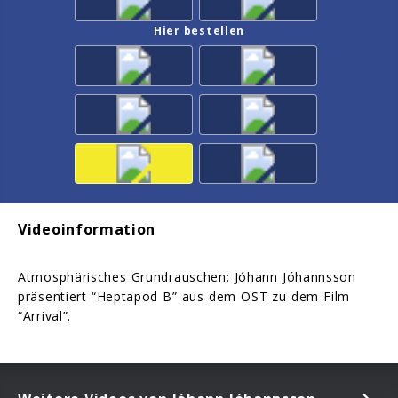
Hier bestellen
Videoinformation
Atmosphärisches Grundrauschen: Jóhann Jóhannsson
präsentiert “Heptapod B” aus dem OST zu dem Film
“Arrival”.