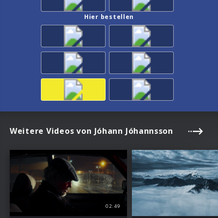
Hier bestellen
Weitere Videos von Jóhann Jóhannsson
02:49