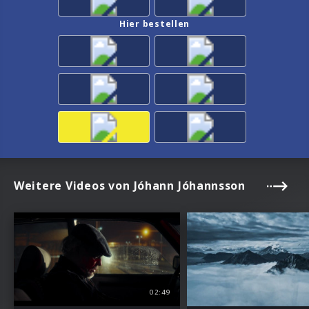
Hier bestellen
Weitere Videos von Jóhann Jóhannsson
02:49