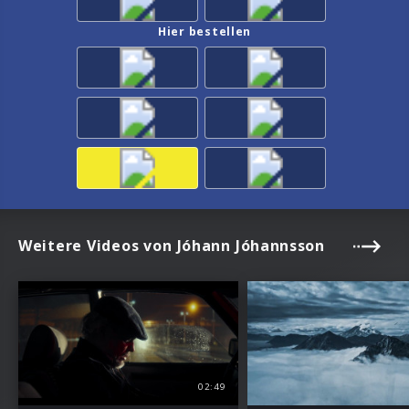
Hier bestellen
Weitere Videos von Jóhann Jóhannsson
02:49