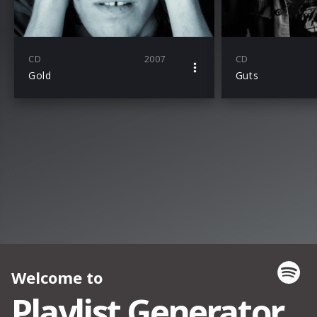
CD
2007
CD
Gold
Guts