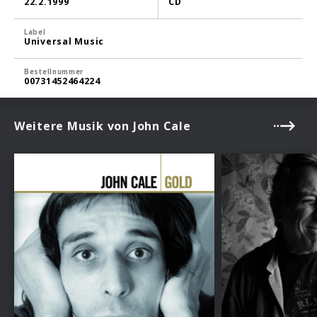
22.2.1999
CD
Label
Universal Music
Bestellnummer
00731452464224
Weitere Musik von John Cale