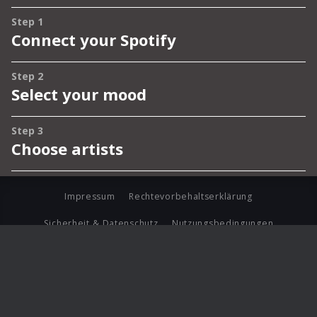
Impressum
Rechtevorbehaltserklärung
Sicherheit & Datenschutz
Nutzungsbedingungen
Journalistenlounge
Für Geschäftspartner
Barrierefreiheit Statement
© Copyright 2026 Universal Music Group N.V. All Rights
Reserved.