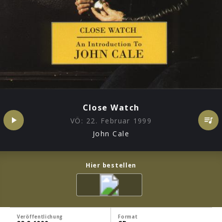
Close Watch
VÖ:
22. Februar 1999
John Cale
Hier bestellen
Veröffentlichung
Format