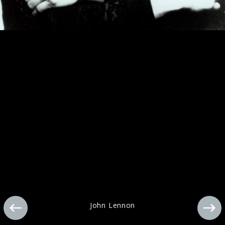
Ähnliche Künstler wie John Lennon
John Lennon