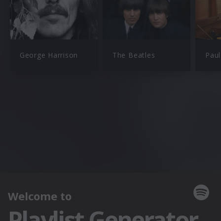
George Harrison
The Beatles
Pau