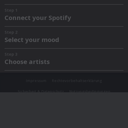
Impressum
Rechtevorbehaltserklärung
Sicherheit & Datenschutz
Nutzungsbedingungen
Journalistenlounge
Für Geschäftspartner
Barrierefreiheit Statement
© Copyright 2026 Universal Music Group N.V. All Rights